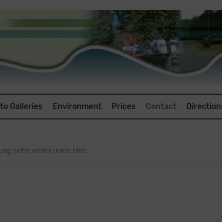
to Galleries
Environment
Prices
Contact
Direction
g siehe weiter unten bitte.