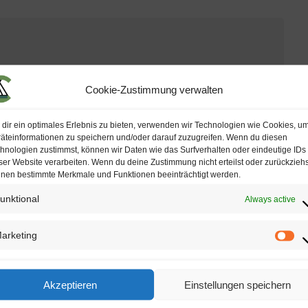
Cookie-Zustimmung verwalten
dir ein optimales Erlebnis zu bieten, verwenden wir Technologien wie Cookies, u
Last
äteinformationen zu speichern und/oder darauf zuzugreifen. Wenn du diesen
hnologien zustimmst, können wir Daten wie das Surfverhalten oder eindeutige IDs
ser Website verarbeiten. Wenn du deine Zustimmung nicht erteilst oder zurückziehs
nen bestimmte Merkmale und Funktionen beeinträchtigt werden.
unktional
Always active
arketing
M
a
Akzeptieren
Einstellungen speichern
r